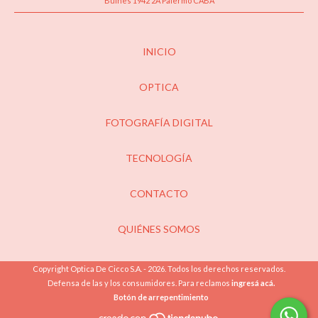
Bulnes 1942 2A Palermo CABA
INICIO
OPTICA
FOTOGRAFÍA DIGITAL
TECNOLOGÍA
CONTACTO
QUIÉNES SOMOS
Copyright Optica De Cicco S.A. - 2026. Todos los derechos reservados.
Defensa de las y los consumidores. Para reclamos
ingresá acá.
Botón de arrepentimiento