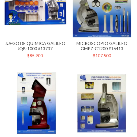
JUEGO DE QUIMICA GALILEO
MICROSCOPIO GALILEO
JQB-1000 #13737
GMPZ-C1200 #16413
$85.900
$107.500