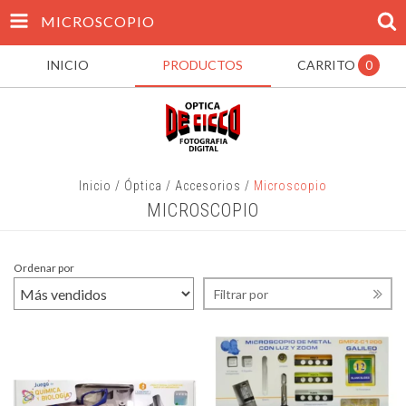
MICROSCOPIO
INICIO
PRODUCTOS
CARRITO
0
Inicio
/
Óptica
/
Accesorios
/
Microscopio
MICROSCOPIO
Ordenar por
Filtrar por