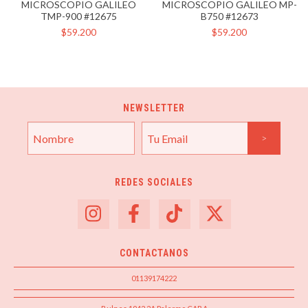
MICROSCOPIO GALILEO
MICROSCOPIO GALILEO MP-
TMP-900 #12675
B750 #12673
$59.200
$59.200
NEWSLETTER
REDES SOCIALES
CONTACTANOS
01139174222