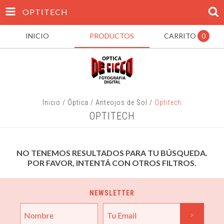
OPTITECH
INICIO
PRODUCTOS
CARRITO
0
Inicio
/
Óptica
/
Anteojos de Sol
/
Optitech
OPTITECH
NO TENEMOS RESULTADOS PARA TU BÚSQUEDA.
POR FAVOR, INTENTÁ CON OTROS FILTROS.
NEWSLETTER