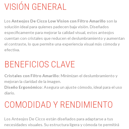
VISIÓN GENERAL
Los
Anteojos De Cicco Low Vision con Filtro Amarillo
son la
solución ideal para quienes padecen baja visión. Diseñados
específicamente para mejorar la calidad visual, estos anteojos
cuentan con cristales que reducen el deslumbramiento y aumentan
el contraste, lo que permite una experiencia visual más cómoda y
efectiva.
BENEFICIOS CLAVE
Cristales con Filtro Amarillo
: Minimizan el deslumbramiento y
mejoran la claridad de la imagen.
Diseño Ergonómico
: Asegura un ajuste cómodo, ideal para el uso
diario.
COMODIDAD Y RENDIMIENTO
Los Anteojos De Cicco están diseñados para adaptarse a tus
necesidades visuales. Su estructura ligera y cómoda te permitirá