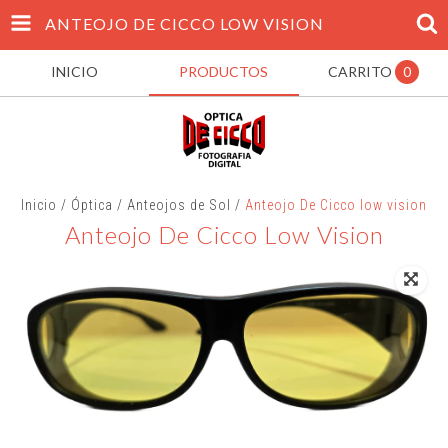
ANTEOJO DE CICCO LOW VISION
INICIO
PRODUCTOS
CARRITO
0
Inicio
/
Óptica
/
Anteojos de Sol
/
Anteojo De Cicco low vision
Anteojo De Cicco Low Vision