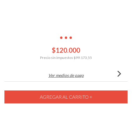
$120.000
Precio sin impuestos
$99.173,55
Ver medios de pago