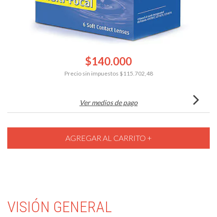
$140.000
Precio sin impuestos
$115.702,48
Ver medios de pago
VISIÓN GENERAL