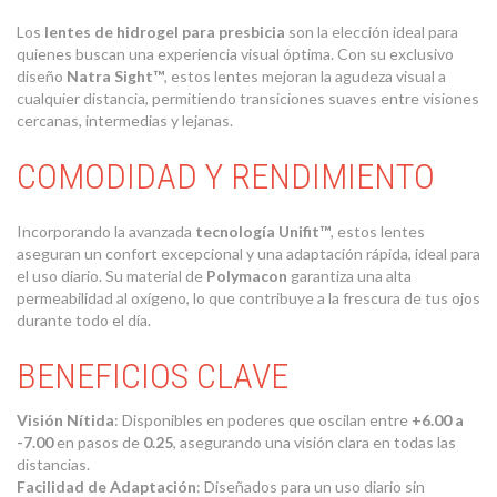
Los
lentes de hidrogel para presbicia
son la elección ideal para
quienes buscan una experiencia visual óptima. Con su exclusivo
diseño
Natra Sight™
, estos lentes mejoran la agudeza visual a
cualquier distancia, permitiendo transiciones suaves entre visiones
cercanas, intermedias y lejanas.
COMODIDAD Y RENDIMIENTO
Incorporando la avanzada
tecnología Unifit™
, estos lentes
aseguran un confort excepcional y una adaptación rápida, ideal para
el uso diario. Su material de
Polymacon
garantiza una alta
permeabilidad al oxígeno, lo que contribuye a la frescura de tus ojos
durante todo el día.
BENEFICIOS CLAVE
Visión Nítida
: Disponibles en poderes que oscilan entre
+6.00 a
-7.00
en pasos de
0.25
, asegurando una visión clara en todas las
distancias.
Facilidad de Adaptación
: Diseñados para un uso diario sin