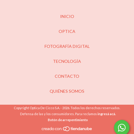
INICIO
OPTICA
FOTOGRAFÍA DIGITAL
TECNOLOGÍA
CONTACTO
QUIÉNES SOMOS
Copyright Optica De Cicco S.A. - 2026. Todos los derechos reservados.
Defensa de las y los consumidores. Para reclamos
ingresá acá.
Botón de arrepentimiento