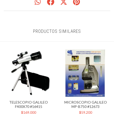
PRODUCTOS SIMILARES
TELESCOPIO GALILEO
MICROSCOPIO GALILEO
F400X70 #16415
MP-B750 #12673
$169.000
$59.200