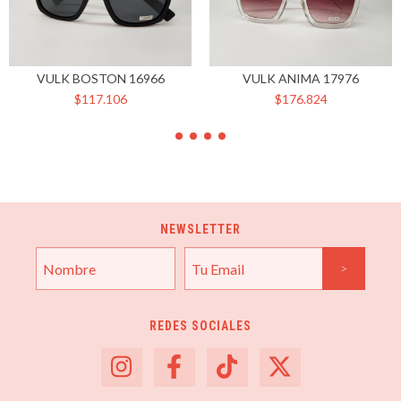
VULK BOSTON 16966
VULK ANIMA 17976
$117.106
$176.824
NEWSLETTER
REDES SOCIALES