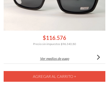
$116.576
Precio sin impuestos
$96.343,80
Ver medios de pago