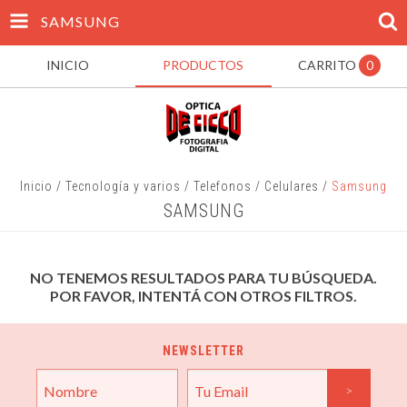
SAMSUNG
INICIO
PRODUCTOS
CARRITO
0
Inicio
/
Tecnología y varios
/
Telefonos
/
Celulares
/
Samsung
SAMSUNG
NO TENEMOS RESULTADOS PARA TU BÚSQUEDA.
POR FAVOR, INTENTÁ CON OTROS FILTROS.
NEWSLETTER